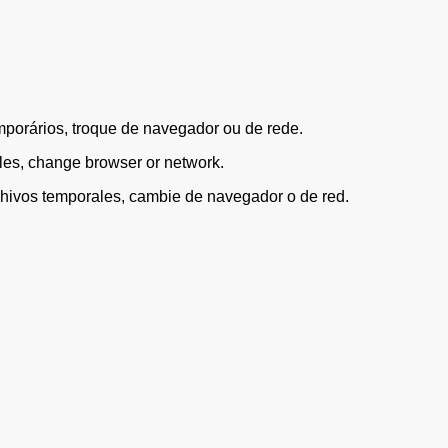
mporários, troque de navegador ou de rede.
files, change browser or network.
archivos temporales, cambie de navegador o de red.