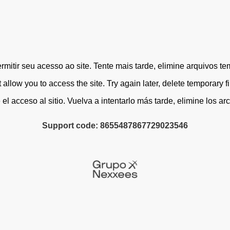
itir seu acesso ao site. Tente mais tarde, elimine arquivos te
allow you to access the site. Try again later, delete temporary 
l acceso al sitio. Vuelva a intentarlo más tarde, elimine los 
Support code: 8655487867729023546