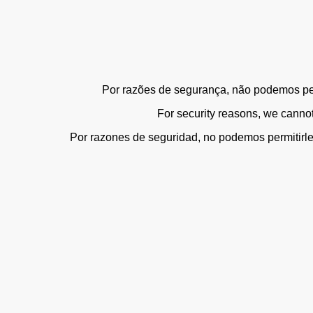
Por razões de segurança, não podemos perm
For security reasons, we cannot 
Por razones de seguridad, no podemos permitirle e